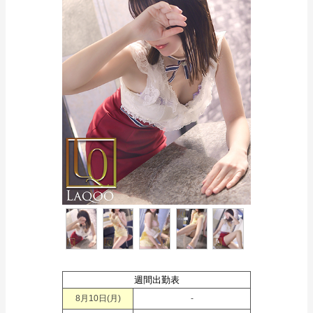
週間出勤表
8月10日(
月
)
-