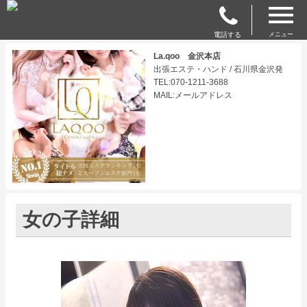
電話する
メニュー
La.qoo 金沢本店
出張エステ・ハンド / 石川県金沢発
TEL:070-1211-3688
MAIL:メールアドレス
女の子詳細