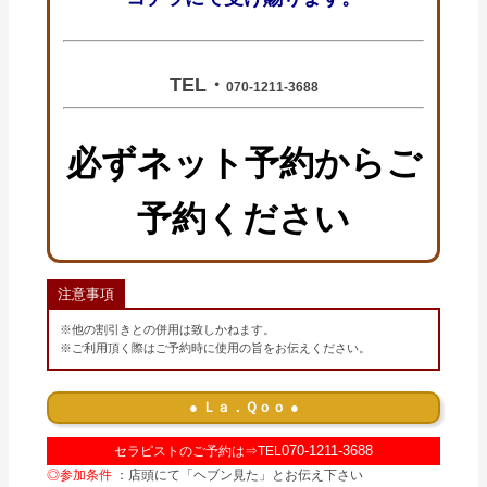
TEL・
070-1211-3688
必ずネット予約からご
予約ください
注意事項
※他の割引きとの併用は致しかねます。
※ご利用頂く際はご予約時に使用の旨をお伝えください。
● Ｌａ．Ｑｏｏ ●
070-1211-3688
セラピストのご予約は⇒TEL
◎参加条件
：店頭にて「ヘブン見た」とお伝え下さい