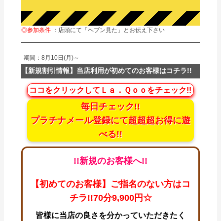
◎参加条件
：店頭にて「ヘブン見た」とお伝え下さい
期間：8月10日(月)～
【新規割引情報】当店利用が初めてのお客様はコチラ!!
ココをクリックしてＬａ．Ｑｏｏをチェック!!
毎日チェック!!
プラチナメール登録にて超超超お得に遊
べる!!
!!新規のお客様へ!!
【初めてのお客様】ご指名のない方はコ
チラ!!70分9,900円☆
皆様に当店の良さを分かっていただきたく