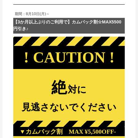
期間：8月10日(月)～
【3か月以上ぶりのご利用で】カムバック割☆MAX5500
円引き♪
! CAUTION !
絶
対に
見逃さないでください
▼カムバック割 MAX ¥5,500OFF-