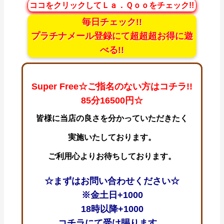
ココをクリックしてＬａ．Ｑｏｏをチェック!!
毎日チェック!!
プラチナメール登録にて超超超お得に遊
べる!!
Super Free☆ご指名のない方はコチラ!!
85分16500円☆
皆様に当店の良さを分かっていただきたく
実施いたしております。
ご利用心よりお待ちしております。
☆まずはお問い合わせください☆
※金土日+1000
18時以降+1000
コチラにて受け賜ります。