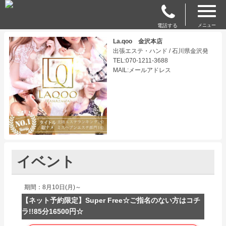
電話する
メニュー
La.qoo 金沢本店
出張エステ・ハンド / 石川県金沢発
TEL:070-1211-3688
MAIL:メールアドレス
イベント
期間：8月10日(月)～
【ネット予約限定】Super Free☆ご指名のない方はコチ
ラ!!85分16500円☆